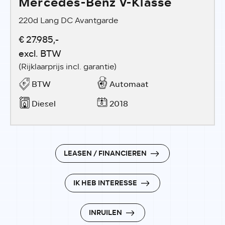
Mercedes-Benz V-Klasse
220d Lang DC Avantgarde
€ 27.985,-
excl. BTW
(Rijklaarprijs incl. garantie)
BTW
Automaat
Diesel
2018
LEASEN / FINANCIEREN
IK HEB INTERESSE
INRUILEN