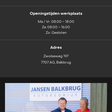
Openingstijden werkplaats
Ma / Vr: 08.00 – 18.00
Za: 08.00 – 16.00
Zo: Gesloten
Adres
Zwolseweg 197
7707 AG, Balkbrug