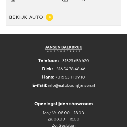
BEKIJK AUTO
Telefoon:
+31523 656 620
Dick:
+316 54 78 48 46
Hans:
+316 53 11 09 10
E-mail:
info@autobedrijfjansen.nl
Openingstijden showroom
Ma / Vr: 08.00 – 18.00
Za: 08.00 – 16.00
Zo: Gesloten