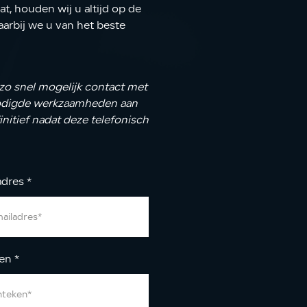
t, houden wij u altijd op de
arbij we u van het beste
 zo snel mogelijk contact met
nodigde werkzaamheden aan
nitief nadat deze telefonisch
adres
*
ken
*