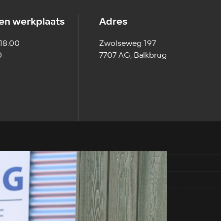
en werkplaats
Adres
 18.00
Zwolseweg 197
0
7707 AG, Balkbrug