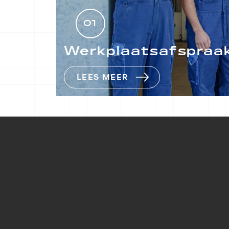
01
Werkplaatsafspraak
LEES MEER