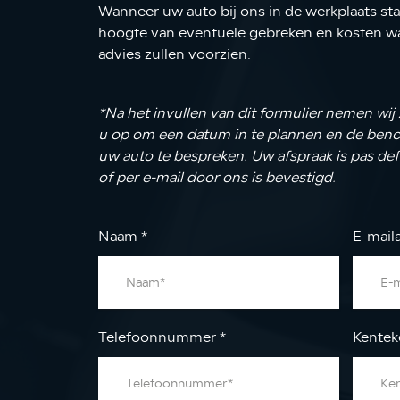
Wanneer uw auto bij ons in de werkplaats staa
hoogte van eventuele gebreken en kosten wa
advies zullen voorzien.
*Na het invullen van dit formulier nemen wij
u op om een datum in te plannen en de be
uw auto te bespreken. Uw afspraak is pas defi
of per e-mail door ons is bevestigd.
Naam
*
E-mail
Telefoonnummer
*
Kente