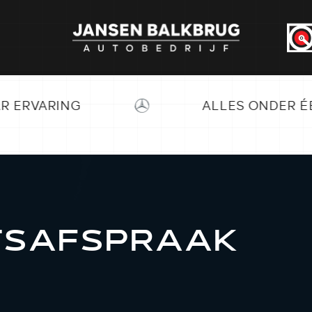
ALLES ONDER ÉÉN DAK
TSAFSPRAAK