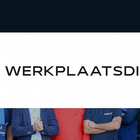
E WERKPLAATSD