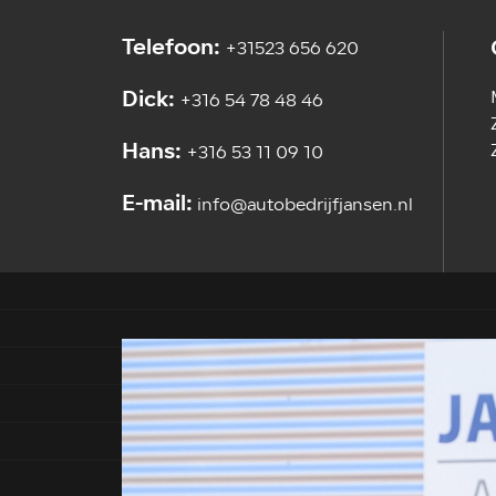
Telefoon:
+31523 656 620
Dick:
+316 54 78 48 46
Hans:
+316 53 11 09 10
E-mail:
info@autobedrijfjansen.nl