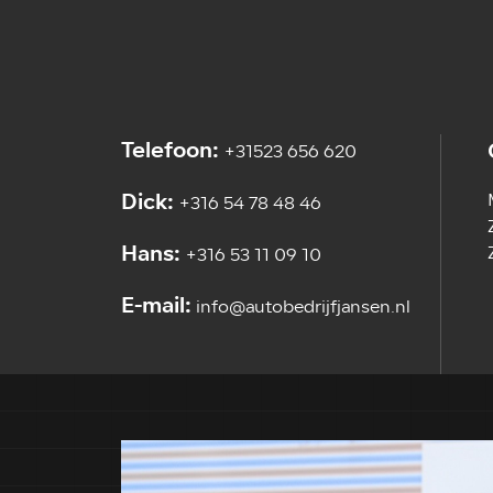
Telefoon:
+31523 656 620
Dick:
+316 54 78 48 46
Hans:
+316 53 11 09 10
E-mail:
info@autobedrijfjansen.nl