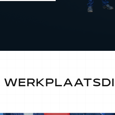
E WERKPLAATSD