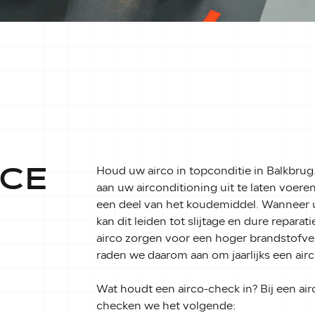
ICE
Houd uw airco in topconditie in Balkbrug
aan uw airconditioning uit te laten voeren.
een deel van het koudemiddel. Wanneer u
kan dit leiden tot slijtage en dure repar
airco zorgen voor een hoger brandstofver
raden we daarom aan om jaarlijks een airc
Wat houdt een airco-check in? Bij een air
checken we het volgende: