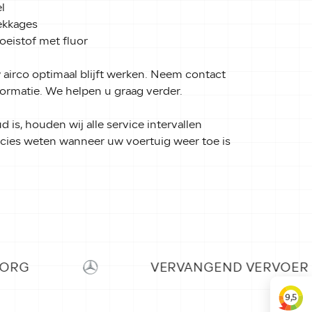
l
ekkages
oeistof met fluor
airco optimaal blijft werken. Neem contact
ormatie. We helpen u graag verder.
is, houden wij alle service intervallen
recies weten wanneer uw voertuig weer toe is
VERVANGEND VERVOER
O