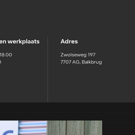
en werkplaats
Adres
 18.00
Zwolseweg 197
0
7707 AG, Balkbrug