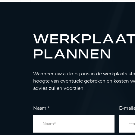
WERKPLAA
PLANNEN
Wanneer uw auto bij ons in de werkplaats staa
hoogte van eventuele gebreken en kosten wa
advies zullen voorzien.
Naam
*
E-mail