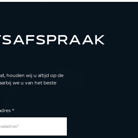
TSAFSPRAAK
t, houden wij u altijd op de
arbij we u van het beste
adres
*