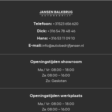
Telefoon:
+31523 656 620
Dick:
+316 54 78 48 46
Hans:
+316 53 11 09 10
E-mail:
info@autobedrijfjansen.nl
Openingstijden showroom
Ma / Vr: 08.00 – 18.00
Za: 08.00 – 16.00
Zo: Gesloten
Openingstijden werkplaats
Ma / Vr: 08.00 – 18.00
Za: 08.00 – 16.00