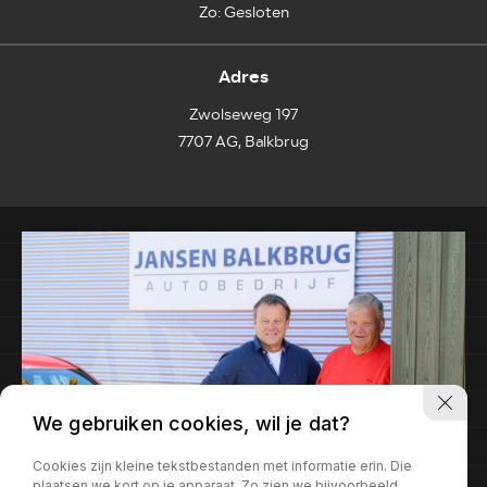
Zo: Gesloten
Adres
Zwolseweg 197
7707 AG, Balkbrug
We gebruiken cookies, wil je dat?
Cookies zijn kleine tekstbestanden met informatie erin. Die
plaatsen we kort op je apparaat. Zo zien we bijvoorbeeld