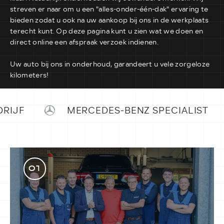
streven er naar om u een "alles-onder-één-dak" ervaring te
bieden zodat u ook na uw aankoop bij ons in de werkplaats
terecht kunt. Op deze pagina kunt u zien wat we doen en
direct online een afspraak verzoek indienen.
Uw auto bij ons in onderhoud, garandeert u vele zorgeloze
kilometers!
JF
MERCEDES-BENZ SPECIALIST
01