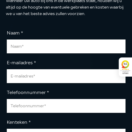
Wanneer uw auto bij ons in de werkplaats staat, houden wij u
altijd op de hoogte van eventuele gebreken en kosten waarbij
we u van het beste advies zullen voorzien.
Naam
*
E-mailadres
*
Telefoonnummer
*
Kenteken
*