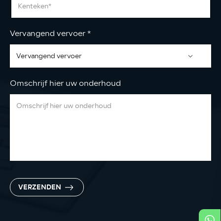
Vervangend vervoer
*
Omschrijf hier uw onderhoud
VERZENDEN