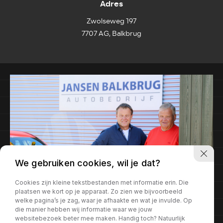
Adres
Zwolseweg 197
7707 AG, Balkbrug
We gebruiken cookies, wil je dat?
Cookies zijn kleine tekstbestanden met informatie erin. Die
plaatsen we kort op je apparaat. Zo zien we bijvoorbeeld
welke pagina’s je zag, waar je afhaakte en wat je invulde. Op
die manier hebben wij informatie waar we jouw
websitebezoek beter mee maken. Handig toch? Natuurlijk