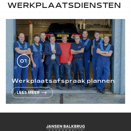
WERKPLAATSDIENSTEN
01
Werkplaatsafspraak plannen
LEES MEER