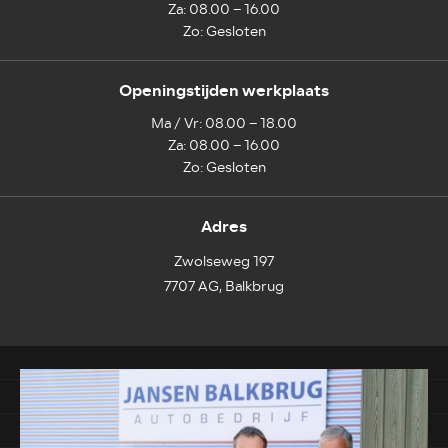
Za: 08.00 – 16.00
Zo: Gesloten
Openingstijden werkplaats
Ma / Vr: 08.00 – 18.00
Za: 08.00 – 16.00
Zo: Gesloten
Adres
Zwolseweg 197
7707 AG, Balkbrug