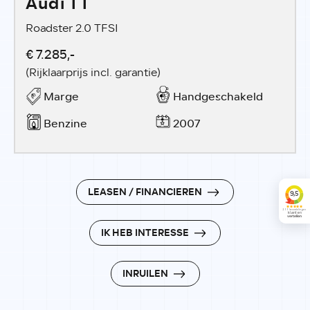
Audi TT
Roadster 2.0 TFSI
€ 7.285,-
(Rijklaarprijs incl. garantie)
Marge
Handgeschakeld
Benzine
2007
LEASEN / FINANCIEREN
IK HEB INTERESSE
INRUILEN