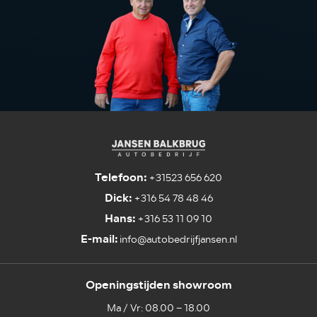
Telefoon:
+31523 656 620
Dick:
+316 54 78 48 46
Hans:
+316 53 11 09 10
E-mail:
info@autobedrijfjansen.nl
Openingstijden showroom
Ma / Vr: 08.00 – 18.00