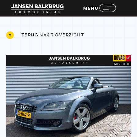
MENU
TERUG NAAR OVERZICHT