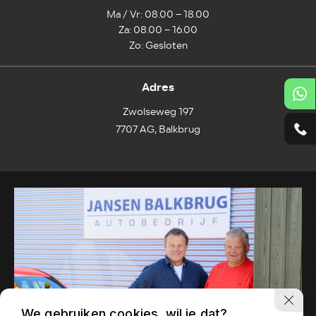
Ma / Vr: 08.00 – 18.00
Za: 08.00 – 16.00
Zo: Gesloten
Adres
Zwolseweg 197
7707 AG, Balkbrug
We gebruiken cookies, wil je dat?