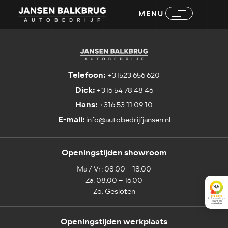
MENU
Telefoon:
+31523 656 620
Dick:
+316 54 78 48 46
Hans:
+316 53 11 09 10
E-mail:
info@autobedrijfjansen.nl
Openingstijden showroom
Ma / Vr: 08.00 – 18.00
Za: 08.00 – 16.00
Zo: Gesloten
Openingstijden werkplaats