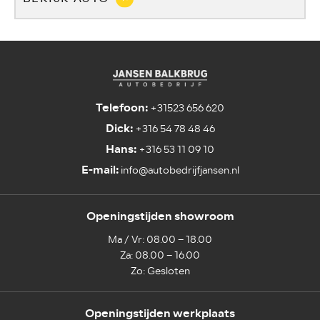
Telefoon:
+31523 656 620
Dick:
+316 54 78 48 46
Hans:
+316 53 11 09 10
E-mail:
info@autobedrijfjansen.nl
Openingstijden showroom
Ma / Vr: 08.00 – 18.00
Za: 08.00 – 16.00
Zo: Gesloten
Openingstijden werkplaats