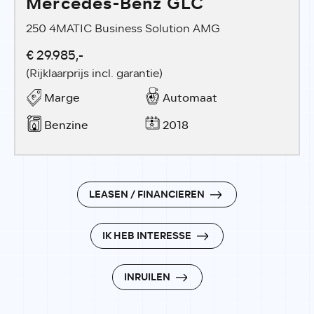
Mercedes-Benz GLC
250 4MATIC Business Solution AMG
€ 29.985,-
(Rijklaarprijs incl. garantie)
Marge
Automaat
Benzine
2018
LEASEN / FINANCIEREN
IK HEB INTERESSE
INRUILEN