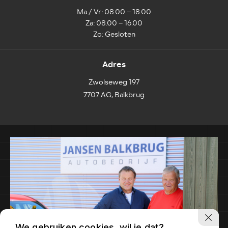
Ma / Vr: 08.00 – 18.00
Za: 08.00 – 16.00
Zo: Gesloten
Adres
Zwolseweg 197
7707 AG, Balkbrug
We gebruiken cookies, wil je dat?