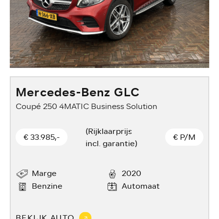
Mercedes-Benz GLC
Coupé 250 4MATIC Business Solution
(Rijklaarprijs
€ 33.985,-
€
P/M
incl. garantie)
Marge
2020
Benzine
Automaat
BEKIJK AUTO