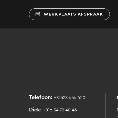
WERKPLAATS AFSPRAAK
Telefoon:
+31523 656 620
Dick:
+316 54 78 48 46