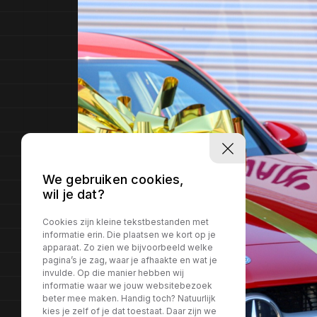
We gebruiken cookies,
wil je dat?
Cookies zijn kleine tekstbestanden met
informatie erin. Die plaatsen we kort op je
apparaat. Zo zien we bijvoorbeeld welke
pagina’s je zag, waar je afhaakte en wat je
invulde. Op die manier hebben wij
informatie waar we jouw websitebezoek
beter mee maken. Handig toch? Natuurlijk
kies je zelf of je dat toestaat. Daar zijn we