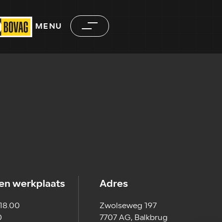
MENU
en werkplaats
Adres
 18.00
Zwolseweg 197
0
7707 AG, Balkbrug