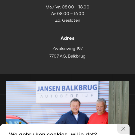
Ma / Vr: 08.00 – 18.00
Za: 08.00 – 16.00
Zo: Gesloten
Adres
Zwolseweg 197
7707 AG, Balkbrug
We gebruiken cookies, wil je dat?