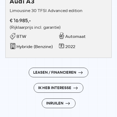
Audi A3
Limousine 30 TFSI Advanced edition
€ 16.985,-
(Rijklaarprijs incl. garantie)
BTW
Automaat
Hybride (Benzine)
2022
LEASEN / FINANCIEREN
IK HEB INTERESSE
INRUILEN