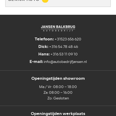
Telefoon:
+31523 656 620
Dick:
+316 54 78 48 46
Hans:
+316 53 11 09 10
E-mail:
info@autobedrijfjansen.nl
Openingstijden showroom
Ma / Vr: 08.00 – 18.00
Za: 08.00 – 16.00
Zo: Gesloten
Openingstijden werkplaats