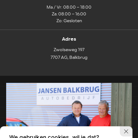
Ma / Vr: 08.00 – 18.00
Za: 08.00 – 16.00
Zo: Gesloten
Adres
Zwolseweg 197
7707 AG, Balkbrug
We gebruiken cookies, wil je dat?