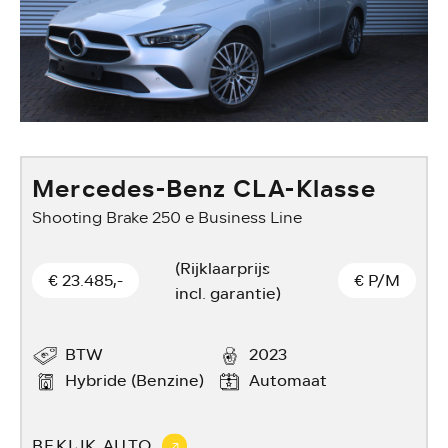
Mercedes-Benz CLA-Klasse
Shooting Brake 250 e Business Line
(Rijklaarprijs
€ 23.485,-
€
P/M
incl. garantie)
BTW
2023
Hybride (Benzine)
Automaat
BEKIJK AUTO