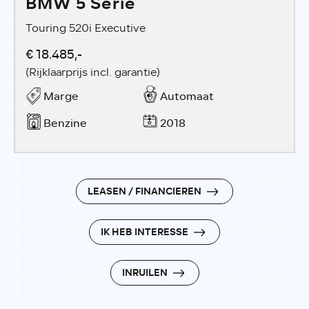
BMW 5 Serie
Touring 520i Executive
€ 18.485,-
(Rijklaarprijs incl. garantie)
Marge
Automaat
Benzine
2018
LEASEN / FINANCIEREN
IK HEB INTERESSE
INRUILEN