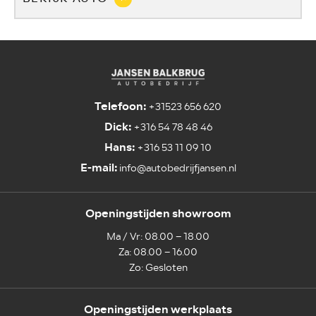
Telefoon:
+31523 656 620
Dick:
+316 54 78 48 46
Hans:
+316 53 11 09 10
E-mail:
info@autobedrijfjansen.nl
Openingstijden showroom
Ma / Vr: 08.00 – 18.00
Za: 08.00 – 16.00
Zo: Gesloten
Openingstijden werkplaats