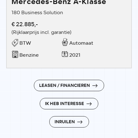
Mercedes-Benz A-Klasse
180 Business Solution
€ 22.885,-
(Rijklaarprijs incl. garantie)
BTW
Automaat
Benzine
2021
LEASEN / FINANCIEREN
IK HEB INTERESSE
INRUILEN