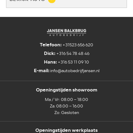
Telefoon:
+31523 656 620
Dick:
+316 54 78 48 46
Hans:
+316 53 11 09 10
E-mail:
info@autobedrijfjansen.nl
Openingstijden showroom
Ma / Vr: 08.00 – 18.00
Za: 08.00 – 16.00
Zo: Gesloten
Openingstijden werkplaats