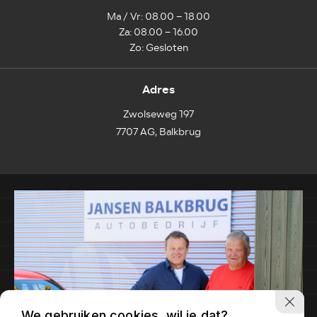
Ma / Vr: 08.00 – 18.00
Za: 08.00 – 16.00
Zo: Gesloten
Adres
Zwolseweg 197
7707 AG, Balkbrug
We gebruiken cookies, wil je dat?