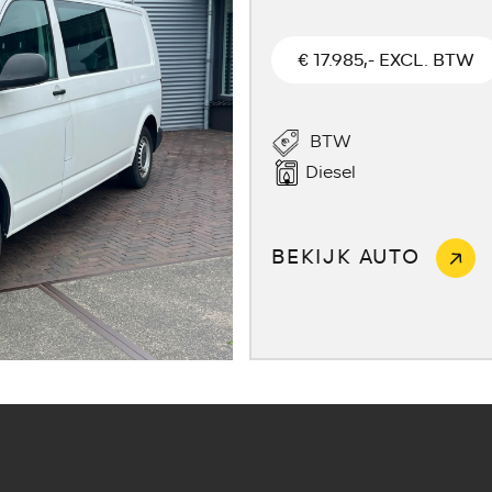
€ 17.985,- EXCL. BTW
BTW
Diesel
BEKIJK AUTO