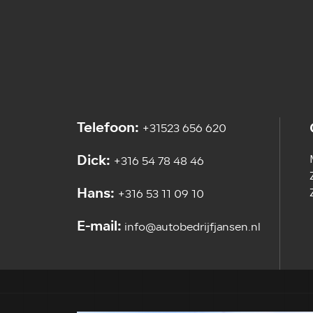
Telefoon:
+31523 656 620
Dick:
+316 54 78 48 46
Hans:
+316 53 11 09 10
E-mail:
info@autobedrijfjansen.nl