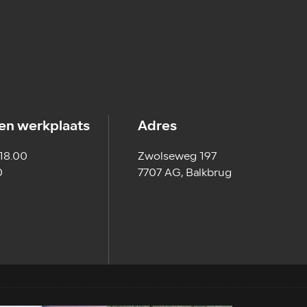
en werkplaats
Adres
 18.00
Zwolseweg 197
0
7707 AG, Balkbrug