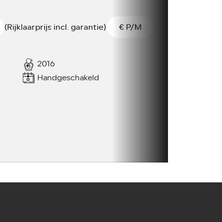
(Rijklaarprijs incl. garantie)
€
P/M
2016
Handgeschakeld