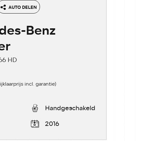
AUTO DELEN
des-Benz
er
366 HD
ijklaarprijs incl. garantie)
Handgeschakeld
2016