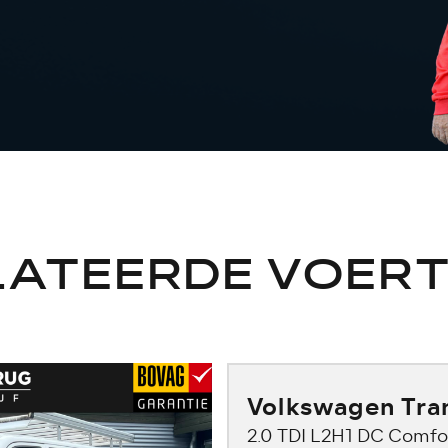
LATEERDE VOERT
Volkswagen Tra
2.0 TDI L2H1 DC Comfor