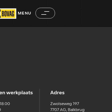
MENU
en werkplaats
Adres
 18.00
Zwolseweg 197
0
7707 AG, Balkbrug