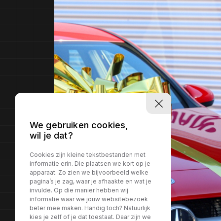
We gebruiken cookies,
wil je dat?
Cookies zijn kleine tekstbestanden met
informatie erin. Die plaatsen we kort op je
apparaat. Zo zien we bijvoorbeeld welke
pagina’s je zag, waar je afhaakte en wat je
invulde. Op die manier hebben wij
informatie waar we jouw websitebezoek
beter mee maken. Handig toch? Natuurlijk
kies je zelf of je dat toestaat. Daar zijn we