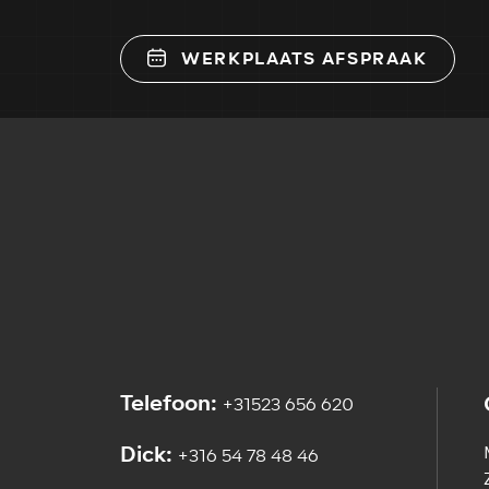
WERKPLAATS AFSPRAAK
Telefoon:
+31523 656 620
Dick:
+316 54 78 48 46