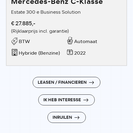
Mercedes-Benz C-Klasse
Estate 300 e Business Solution
€ 27.885,-
(Rijklaarprijs incl. garantie)
BTW
Automaat
Hybride (Benzine)
2022
LEASEN / FINANCIEREN
IK HEB INTERESSE
INRUILEN