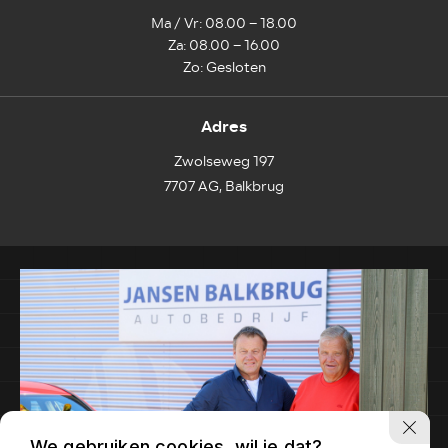
Ma / Vr: 08.00 – 18.00
Za: 08.00 – 16.00
Zo: Gesloten
Adres
Zwolseweg 197
7707 AG, Balkbrug
We gebruiken cookies, wil je dat?