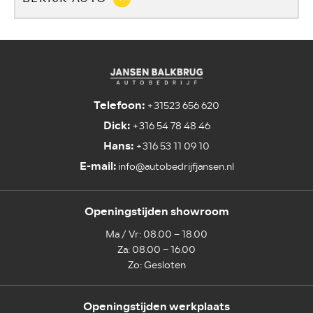
Telefoon:
+31523 656 620
Dick:
+316 54 78 48 46
Hans:
+316 53 11 09 10
E-mail:
info@autobedrijfjansen.nl
Openingstijden showroom
Ma / Vr: 08.00 – 18.00
Za: 08.00 – 16.00
Zo: Gesloten
Openingstijden werkplaats