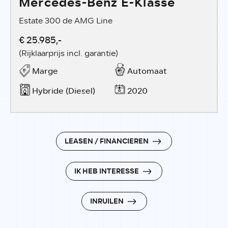
Mercedes-Benz E-Klasse
Estate 300 de AMG Line
€ 25.985,-
(Rijklaarprijs incl. garantie)
Marge
Automaat
Hybride (Diesel)
2020
LEASEN / FINANCIEREN
IK HEB INTERESSE
INRUILEN