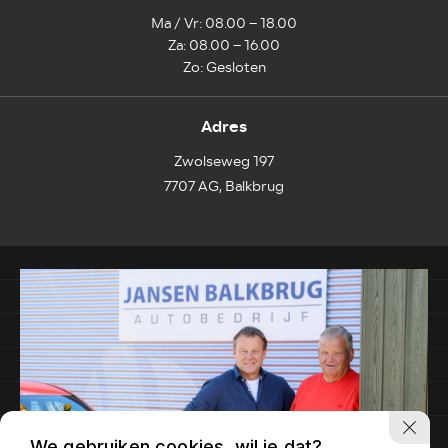
Ma / Vr: 08.00 – 18.00
Za: 08.00 – 16.00
Zo: Gesloten
Adres
Zwolseweg 197
7707 AG, Balkbrug
We gebruiken cookies, wil je dat?