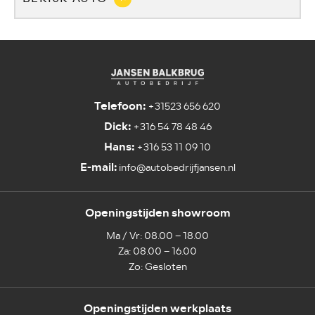
Telefoon:
+31523 656 620
Dick:
+316 54 78 48 46
Hans:
+316 53 11 09 10
E-mail:
info@autobedrijfjansen.nl
Openingstijden showroom
Ma / Vr: 08.00 – 18.00
Za: 08.00 – 16.00
Zo: Gesloten
Openingstijden werkplaats