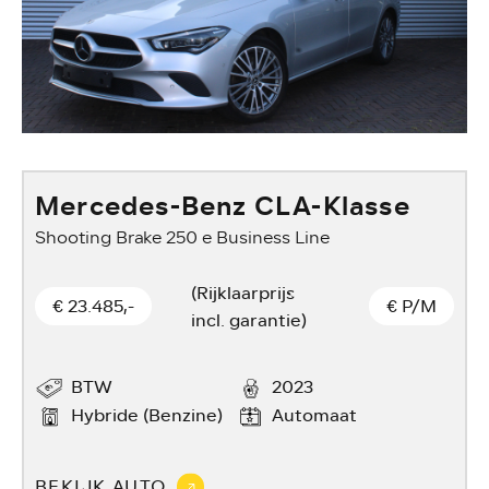
Mercedes-Benz CLA-Klasse
Shooting Brake 250 e Business Line
(Rijklaarprijs
€ 23.485,-
€
P/M
incl. garantie)
BTW
2023
Hybride (Benzine)
Automaat
BEKIJK AUTO