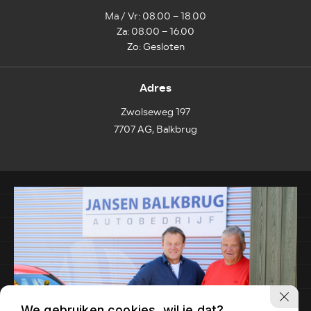
Ma / Vr: 08.00 – 18.00
Za: 08.00 – 16.00
Zo: Gesloten
Adres
Zwolseweg 197
7707 AG, Balkbrug
We gebruiken cookies, wil je dat?