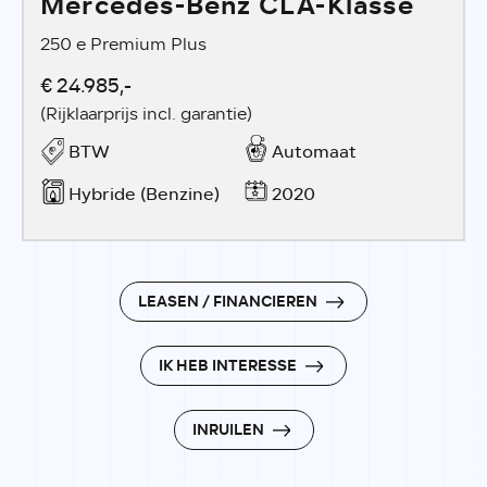
Mercedes-Benz CLA-Klasse
250 e Premium Plus
€ 24.985,-
(Rijklaarprijs incl. garantie)
BTW
Automaat
Hybride (Benzine)
2020
LEASEN / FINANCIEREN
IK HEB INTERESSE
INRUILEN