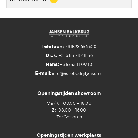
Telefoon:
+31523 656 620
Dick:
+316 54 78 48 46
Hans:
+316 53 11 09 10
E-mail:
info@autobedrijfjansen.nl
Openingstijden showroom
Ma / Vr: 08.00 – 18.00
Za: 08.00 – 16.00
Zo: Gesloten
Openingstijden werkplaats