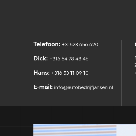
Telefoon:
+31523 656 620
Dick:
+316 54 78 48 46
Hans:
+316 53 11 09 10
E-mail:
info@autobedrijfjansen.nl