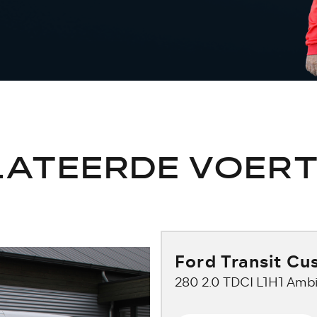
LATEERDE VOERT
Ford Transit C
280 2.0 TDCI L1H1 Amb