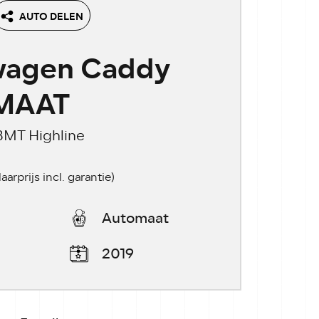
AUTO DELEN
wagen Caddy
MAAT
 BMT Highline
laarprijs incl. garantie)
Automaat
2019