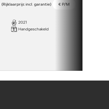
(Rijklaarprijs incl. garantie)
€
P/M
2021
Handgeschakeld