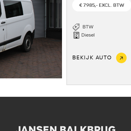
€ 7.985,- EXCL. BTW
BTW
Diesel
BEKIJK AUTO