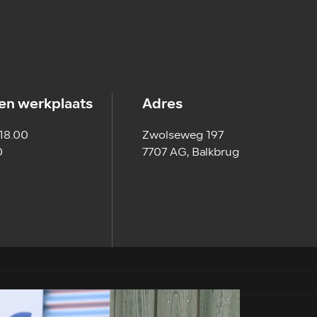
en werkplaats
Adres
 18.00
Zwolseweg 197
0
7707 AG, Balkbrug