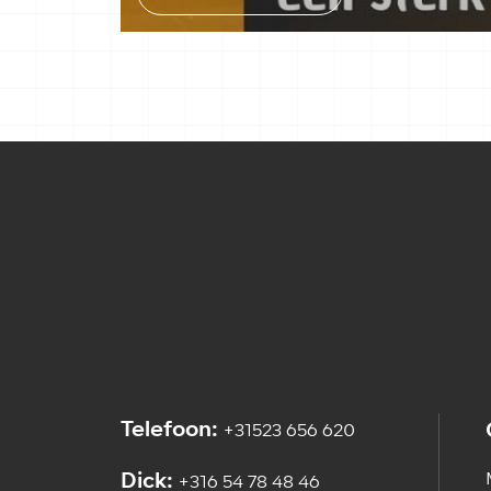
Telefoon:
+31523 656 620
Dick:
+316 54 78 48 46