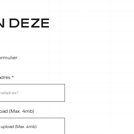
N DEZE
rmulier.
adres
*
oad (Max. 4mb)
upload (Max. 4mb)