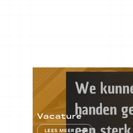
Vacature
LEES MEER