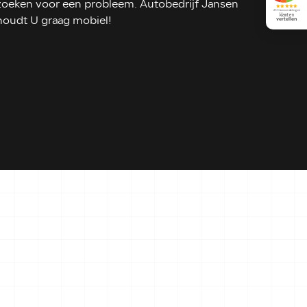
zoeken voor een probleem. Autobedrijf Jansen
houdt U graag mobiel!