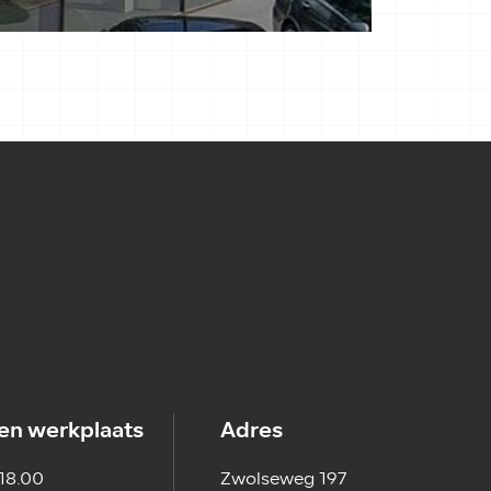
en werkplaats
Adres
 18.00
Zwolseweg 197