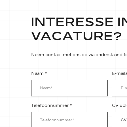
INTERESSE I
VACATURE?
Neem contact met ons op via onderstaand fo
Naam
*
E-mail
Telefoonnummer
*
CV upl
CV 