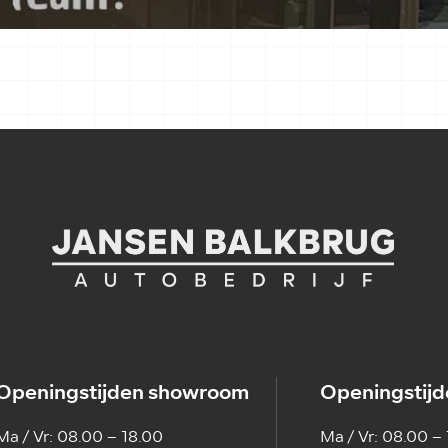
Openingstijden showroom
Openingstijd
Ma / Vr: 08.00 – 18.00
Ma / Vr: 08.00 –